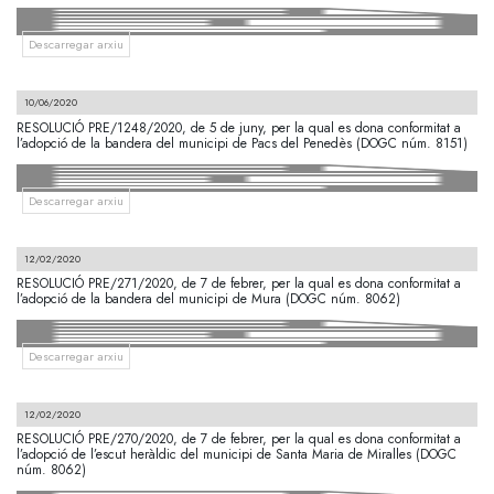
Descarregar arxiu
10/06/2020
RESOLUCIÓ PRE/1248/2020, de 5 de juny, per la qual es dona conformitat a
l’adopció de la bandera del municipi de Pacs del Penedès (DOGC núm. 8151)
Descarregar arxiu
12/02/2020
RESOLUCIÓ PRE/271/2020, de 7 de febrer, per la qual es dona conformitat a
l’adopció de la bandera del municipi de Mura (DOGC núm. 8062)
Descarregar arxiu
12/02/2020
RESOLUCIÓ PRE/270/2020, de 7 de febrer, per la qual es dona conformitat a
l’adopció de l’escut heràldic del municipi de Santa Maria de Miralles (DOGC
núm. 8062)