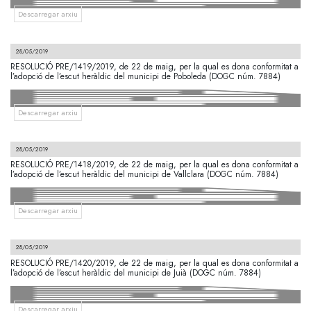
Descarregar arxiu
28/05/2019
RESOLUCIÓ PRE/1419/2019, de 22 de maig, per la qual es dona conformitat a
l’adopció de l’escut heràldic del municipi de Poboleda (DOGC núm. 7884)
Descarregar arxiu
28/05/2019
RESOLUCIÓ PRE/1418/2019, de 22 de maig, per la qual es dona conformitat a
l’adopció de l’escut heràldic del municipi de Vallclara (DOGC núm. 7884)
Descarregar arxiu
28/05/2019
RESOLUCIÓ PRE/1420/2019, de 22 de maig, per la qual es dona conformitat a
l’adopció de l’escut heràldic del municipi de Juià (DOGC núm. 7884)
Descarregar arxiu