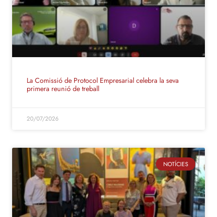
La Comissió de Protocol Empresarial celebra la seva
primera reunió de treball
20/07/2026
NOTÍCIES