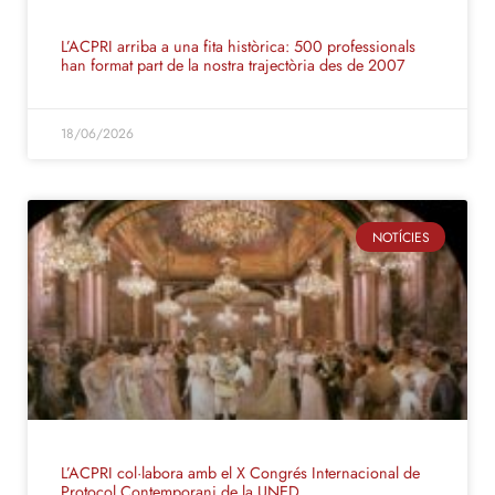
L’ACPRI arriba a una fita històrica: 500 professionals
han format part de la nostra trajectòria des de 2007
18/06/2026
NOTÍCIES
L’ACPRI col·labora amb el X Congrés Internacional de
Protocol Contemporani de la UNED