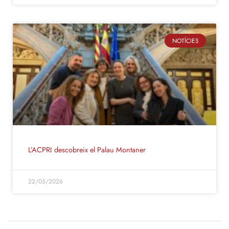
NOTÍCIES
L’ACPRI descobreix el Palau Montaner
22/05/2026