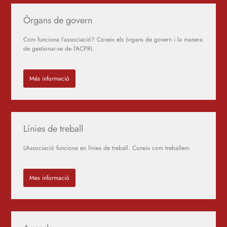
Òrgans de govern
Com funciona l’associació? Coneix els òrgans de govern i la manera
de gestionar-se de l’ACPRI.
Més informació
Línies de treball
L’Associació funciona en línies de treball. Coneix com treballem.
Mes informació