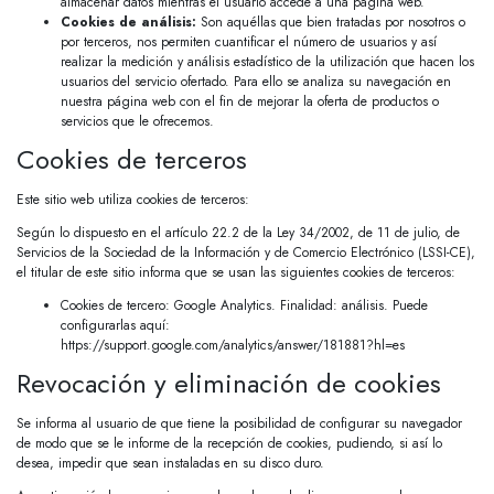
almacenar datos mientras el usuario accede a una página web.
Cookies de análisis:
Son aquéllas que bien tratadas por nosotros o
por terceros, nos permiten cuantificar el número de usuarios y así
realizar la medición y análisis estadístico de la utilización que hacen los
usuarios del servicio ofertado. Para ello se analiza su navegación en
nuestra página web con el fin de mejorar la oferta de productos o
servicios que le ofrecemos.
Cookies de terceros
Este sitio web utiliza cookies de terceros:
Según lo dispuesto en el artículo 22.2 de la Ley 34/2002, de 11 de julio, de
Servicios de la Sociedad de la Información y de Comercio Electrónico (LSSI-CE),
el titular de este sitio informa que se usan las siguientes cookies de terceros:
Cookies de tercero: Google Analytics. Finalidad: análisis. Puede
configurarlas aquí:
https://support.google.com/analytics/answer/181881?hl=es
Revocación y eliminación de cookies
Se informa al usuario de que tiene la posibilidad de configurar su navegador
de modo que se le informe de la recepción de cookies, pudiendo, si así lo
desea, impedir que sean instaladas en su disco duro.