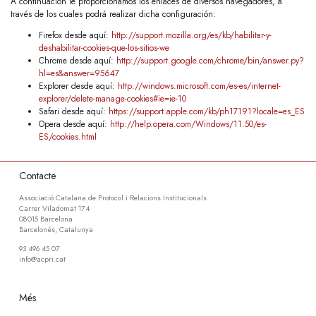
A continuación le proporcionamos los enlaces de diversos navegadores, a
través de los cuales podrá realizar dicha configuración:
Firefox desde aquí:
http://support.mozilla.org/es/kb/habilitar-y-
deshabilitar-cookies-que-los-sitios-we
Chrome desde aquí:
http://support.google.com/chrome/bin/answer.py?
hl=es&answer=95647
Explorer desde aquí:
http://windows.microsoft.com/es-es/internet-
explorer/delete-manage-cookies#ie=ie-10
Safari desde aquí:
https://support.apple.com/kb/ph17191?locale=es_ES
Opera desde aquí:
http://help.opera.com/Windows/11.50/es-
ES/cookies.html
Contacte
Associació Catalana de Protocol i Relacions Institucionals
Carrer Viladomat 174
08015 Barcelona
Barcelonès, Catalunya
93 496 45 07
info@acpri.cat
Més