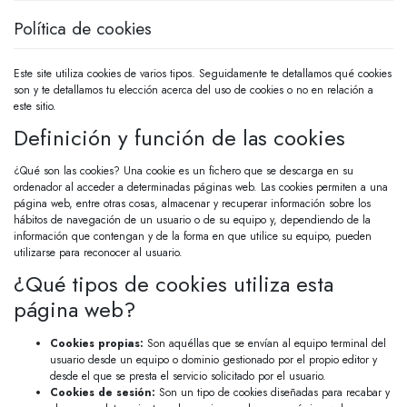
Política de cookies
Este site utiliza cookies de varios tipos. Seguidamente te detallamos qué cookies
son y te detallamos tu elección acerca del uso de cookies o no en relación a
este sitio.
Definición y función de las cookies
¿Qué son las cookies? Una cookie es un fichero que se descarga en su
ordenador al acceder a determinadas páginas web. Las cookies permiten a una
página web, entre otras cosas, almacenar y recuperar información sobre los
hábitos de navegación de un usuario o de su equipo y, dependiendo de la
información que contengan y de la forma en que utilice su equipo, pueden
utilizarse para reconocer al usuario.
¿Qué tipos de cookies utiliza esta
página web?
Cookies propias:
Son aquéllas que se envían al equipo terminal del
usuario desde un equipo o dominio gestionado por el propio editor y
desde el que se presta el servicio solicitado por el usuario.
Cookies de sesión:
Son un tipo de cookies diseñadas para recabar y