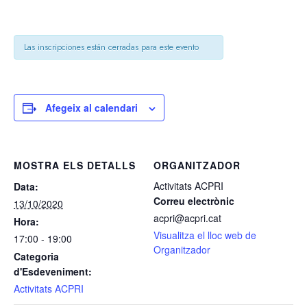
Las inscripciones están cerradas para este evento
Afegeix al calendari
MOSTRA ELS DETALLS
ORGANITZADOR
Activitats ACPRI
Data:
Correu electrònic
13/10/2020
acpri@acpri.cat
Hora:
Visualitza el lloc web de
17:00 - 19:00
Organitzador
Categoria
d'Esdeveniment:
Activitats ACPRI