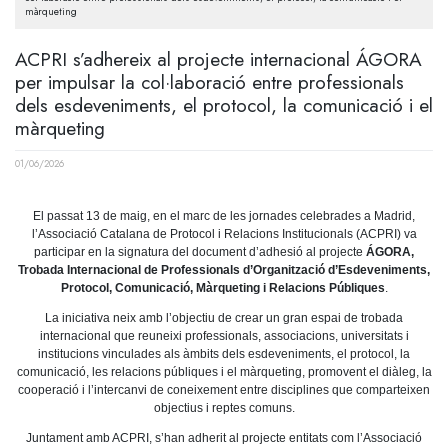
màrqueting
ACPRI s’adhereix al projecte internacional ÁGORA
per impulsar la col·laboració entre professionals
dels esdeveniments, el protocol, la comunicació i el
màrqueting
01/06/2026
El passat 13 de maig, en el marc de les jornades celebrades a Madrid,
l’Associació Catalana de Protocol i Relacions Institucionals (ACPRI) va
participar en la signatura del document d’adhesió al projecte
ÁGORA,
Trobada Internacional de Professionals d’Organització d’Esdeveniments,
Protocol, Comunicació, Màrqueting i Relacions Públiques
.
La iniciativa neix amb l’objectiu de crear un gran espai de trobada
internacional que reuneixi professionals, associacions, universitats i
institucions vinculades als àmbits dels esdeveniments, el protocol, la
comunicació, les relacions públiques i el màrqueting, promovent el diàleg, la
cooperació i l’intercanvi de coneixement entre disciplines que comparteixen
objectius i reptes comuns.
Juntament amb ACPRI, s’han adherit al projecte entitats com l’Associació