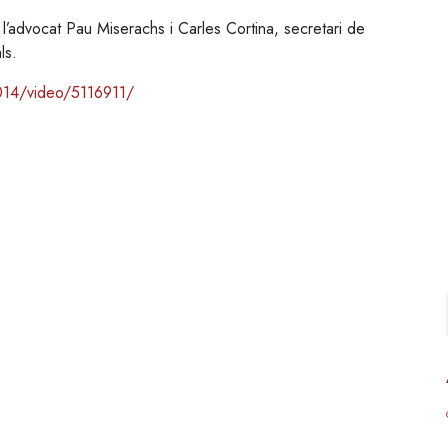
l’advocat Pau Miserachs i Carles Cortina, secretari de
ls.
014/video/5116911/