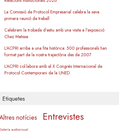
Relacions Institucionals 2026
La Comissió de Protocol Empresarial celebra la seva
primera reunió de treball
Celebrem la trobada d’estiu amb una visita a l’exposició
Chez Matisse
L’ACPRI arriba a una fita històrica: 500 professionals han
format part de la nostra trajectòria des de 2007
L’ACPRI col·labora amb el X Congrés Internacional de
Protocol Contemporani de la UNED
Etiquetes
Entrevistes
Altres notícies
Galería audiovisual