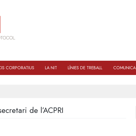
IS CORPORATIUS
LA NIT
LÍNIES DE TREBALL
COMUNICA
secretari de l’ACPRI