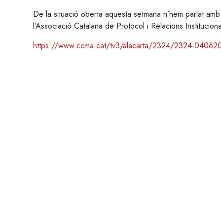
De la situació oberta aquesta setmana n’hem parlat amb 
l’Associació Catalana de Protocol i Relacions Instituciona
https://www.ccma.cat/tv3/alacarta/2324/2324-04062