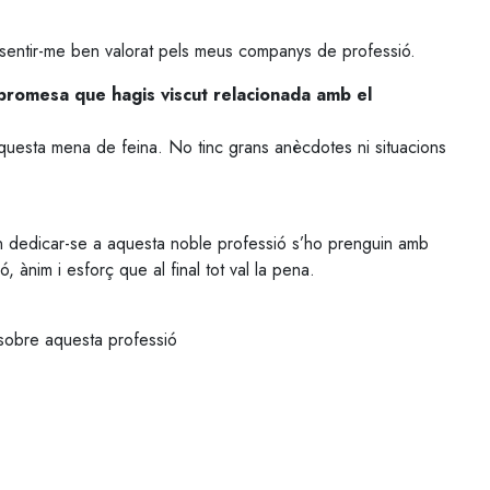
sentir-me ben valorat pels meus companys de professió.
promesa que hagis viscut relacionada amb el
questa mena de feina. No tinc grans anècdotes ni situacions
 dedicar-se a aquesta noble professió s’ho prenguin amb
 ànim i esforç que al final tot val la pena.
 sobre aquesta professió