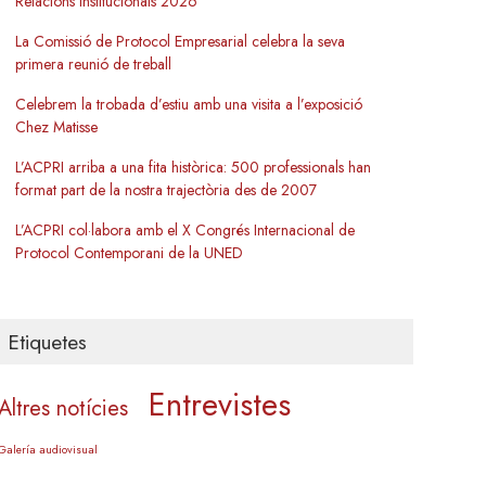
Relacions Institucionals 2026
La Comissió de Protocol Empresarial celebra la seva
primera reunió de treball
Celebrem la trobada d’estiu amb una visita a l’exposició
Chez Matisse
L’ACPRI arriba a una fita històrica: 500 professionals han
format part de la nostra trajectòria des de 2007
L’ACPRI col·labora amb el X Congrés Internacional de
Protocol Contemporani de la UNED
Etiquetes
Entrevistes
Altres notícies
Galería audiovisual