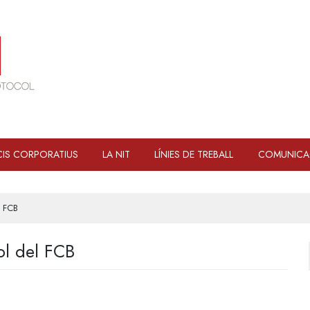
IS CORPORATIUS
LA NIT
LÍNIES DE TREBALL
COMUNICA
l FCB
ol del FCB