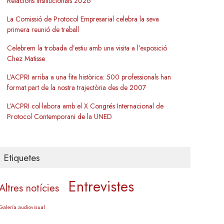
Relacions Institucionals 2026
La Comissió de Protocol Empresarial celebra la seva
primera reunió de treball
Celebrem la trobada d’estiu amb una visita a l’exposició
Chez Matisse
L’ACPRI arriba a una fita històrica: 500 professionals han
format part de la nostra trajectòria des de 2007
L’ACPRI col·labora amb el X Congrés Internacional de
Protocol Contemporani de la UNED
Etiquetes
Entrevistes
Altres notícies
Galería audiovisual