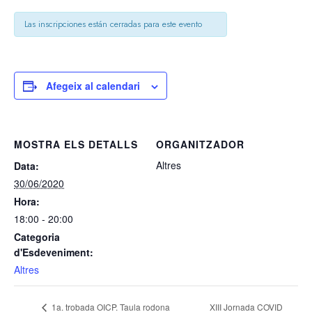
Las inscripciones están cerradas para este evento
Afegeix al calendari
MOSTRA ELS DETALLS
ORGANITZADOR
Altres
Data:
30/06/2020
Hora:
18:00 - 20:00
Categoria
d'Esdeveniment:
Altres
XIII Jornada COVID
1a. trobada OICP. Taula rodona