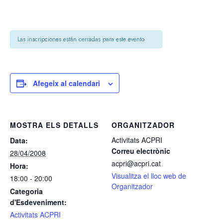
Las inscripciones están cerradas para este evento
Afegeix al calendari
MOSTRA ELS DETALLS
ORGANITZADOR
Activitats ACPRI
Data:
Correu electrònic
28/04/2008
acpri@acpri.cat
Hora:
Visualitza el lloc web de
18:00 - 20:00
Organitzador
Categoria
d'Esdeveniment:
Activitats ACPRI