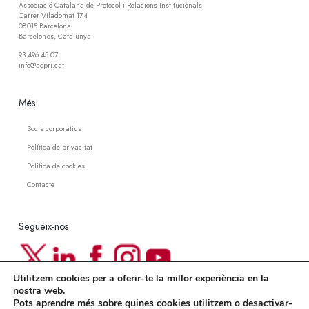
Associació Catalana de Protocol i Relacions Institucionals
Carrer Viladomat 174
08015 Barcelona
Barcelonès, Catalunya
93 496 45 07
info@acpri.cat
Més
Socis corporatius
Política de privacitat
Política de cookies
Contacte
Segueix-nos
Utilitzem cookies per a oferir-te la millor experiència en la
Newsletter ACPRI
nostra web.
Pots aprendre més sobre quines cookies utilitzem o desactivar-