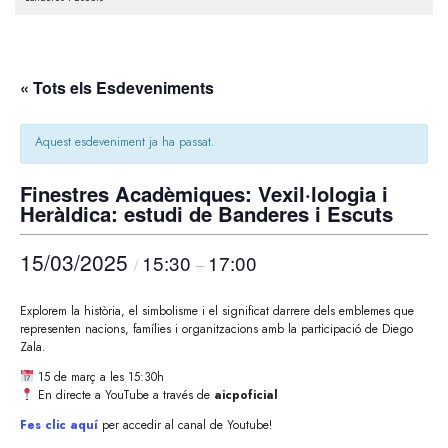
« Tots els Esdeveniments
Aquest esdeveniment ja ha passat.
Finestres Acadèmiques: Vexil·lologia i
Heràldica: estudi de Banderes i Escuts
15/03/2025
15:30
17:00
/
–
Explorem la història, el simbolisme i el significat darrere dels emblemes que
representen nacions, famílies i organitzacions amb la participació de Diego
Zala.
15 de març a les 15:30h
En directe a YouTube a través de
aicpoficial
Fes clic aquí
per accedir al canal de Youtube!