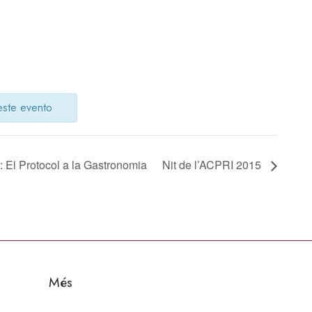
este evento
 El Protocol a la Gastronomia
Nit de l’ACPRI 2015
Més