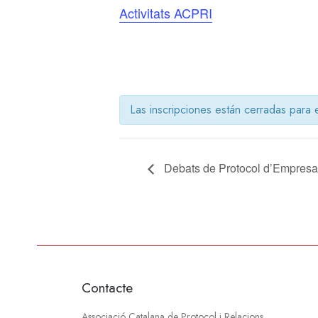
Activitats ACPRI
Las inscripciones están cerradas para 
Debats de Protocol d’Empresa:
Contacte
Associació Catalana de Protocol i Relacions