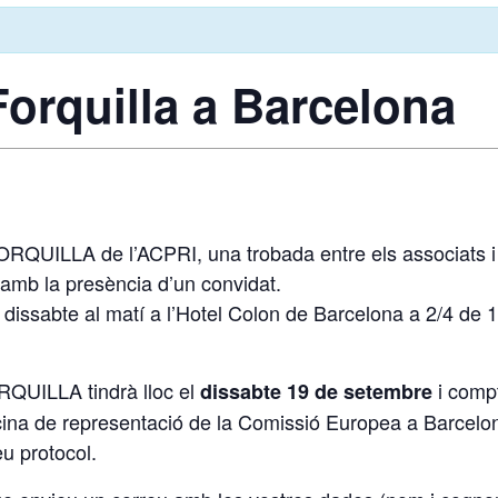
orquilla a Barcelona
ILLA de l’ACPRI, una trobada entre els associats i 
mb la presència d’un convidat.
abte al matí a l’Hotel Colon de Barcelona a 2/4 de 10 
UILLA tindrà lloc el
i compt
dissabte 19 de setembre
ficina de representació de la Comissió Europea a Barcelo
u protocol.