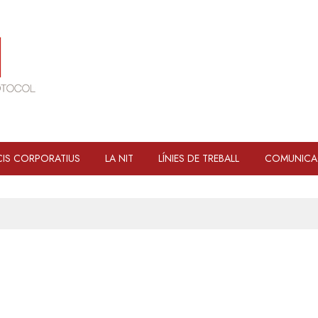
IS CORPORATIUS
LA NIT
LÍNIES DE TREBALL
COMUNICA