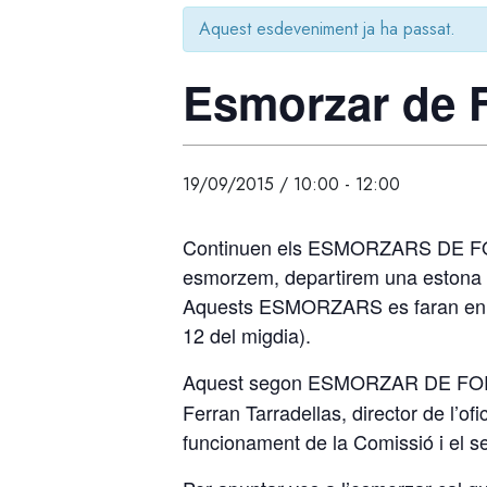
Aquest esdeveniment ja ha passat.
Esmorzar de F
19/09/2015 / 10:00
-
12:00
Continuen els ESMORZARS DE FORQU
esmorzem, departirem una estona a
Aquests ESMORZARS es faran en diss
12 del migdia).
Aquest segon ESMORZAR DE FORQ
Ferran Tarradellas, director de l’o
funcionament de la Comissió i el se