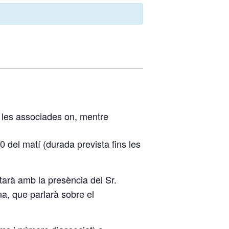
les associades on, mentre
del matí (durada prevista fins les
arà amb la presència del Sr.
na, que parlarà sobre el