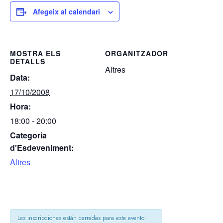
Afegeix al calendari
MOSTRA ELS
ORGANITZADOR
DETALLS
Altres
Data:
17/10/2008
Hora:
18:00 - 20:00
Categoria
d'Esdeveniment:
Altres
Las inscripciones están cerradas para este evento