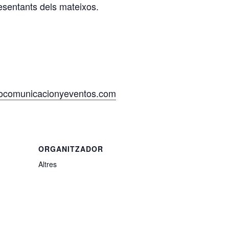
resentants dels mateixos.
ocomunicacionyeventos.com
ORGANITZADOR
Altres