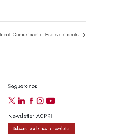
rotocol, Comunicació i Esdeveniments
Segueix-nos
Newsletter ACPRI
Subscriu-te a la nostra newsletter