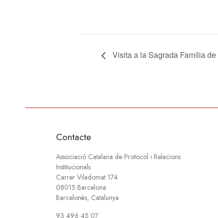
Visita a la Sagrada Família de
Contacte
Associació Catalana de Protocol i Relacions
Institucionals
Carrer Viladomat 174
08015 Barcelona
Barcelonès, Catalunya
93 496 45 07