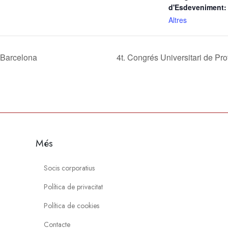
d'Esdeveniment:
Altres
 Barcelona
4t. Congrés Universitari de P
Més
Socis corporatius
Política de privacitat
Política de cookies
Contacte