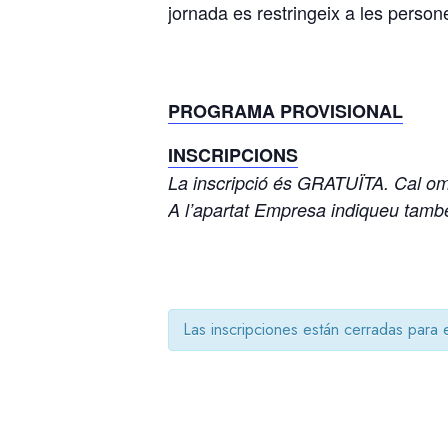
jornada es restringeix a les person
PROGRAMA PROVISIONAL
INSCRIPCIONS
La inscripció és GRATUÏTA. Cal ompl
A l’apartat Empresa indiqueu tamb
Las inscripciones están cerradas para 