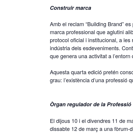
Construir marca
Amb el reclam “Building Brand” es pr
marca professional que aglutini all
protocol oficial i institucional, a l
indústria dels esdeveniments. Con
que genera una activitat a l’entorn
Aquesta quarta edició pretén consoli
grau: l’existència d’una professió q
Òrgan regulador de la Professió
El dijous 10 i el divendres 11 de m
dissabte 12 de març a una fòrum-de