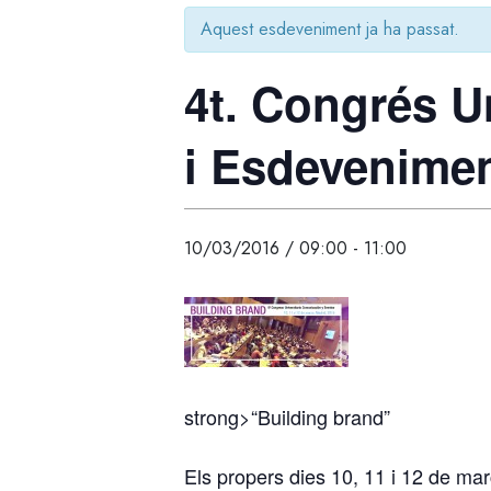
Aquest esdeveniment ja ha passat.
4t. Congrés U
i Esdevenime
10/03/2016 / 09:00
-
11:00
strong>“Building brand”
Els propers dies 10, 11 i 12 de mar