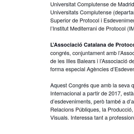
Universitat Complutense de Madrid,
Universitats Complutense (departam
Superior de Protocol i Esdevenim
l’Institut Mediterrani de Protocol (
L’Associació Catalana de Protoco
congrés, conjuntament amb l’Assoc
de les Illes Balears i l’Associació 
forma especial Agències d’Esdev
Aquest Congrés que amb la seva qua
Internacional a partir de 2017, està
d’esdeveniments, però també a d’alt
Relacions Públiques, la Producció, e
Visuals. Interessa tant a professio