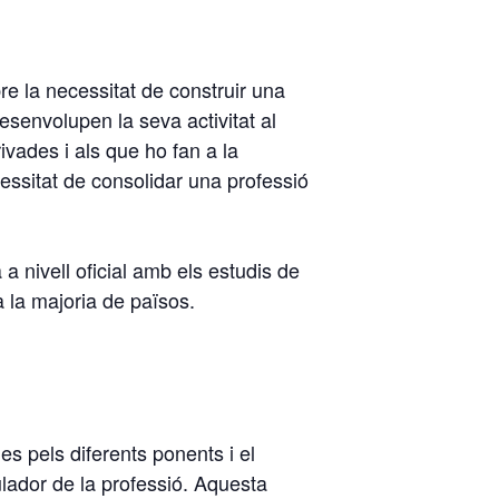
bre la necessitat de construir una
esenvolupen la seva activitat al
rivades i als que ho fan a la
ssitat de consolidar una professió
a nivell oficial amb els estudis de
a la majoria de països.
s pels diferents ponents i el
lador de la professió. Aquesta