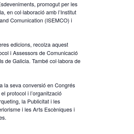
 Esdeveniments, promogut per les
 en col·laboració amb l’Institut
t and Comunication (ISEMCO) i
res edicions, recolza aquest
tocol i Assessors de Comunicació
als de Galicia. També col·labora de
 a la seva conversió en Congrés
l protocol i l’organització
eting, la Publicitat i les
eriorisme i les Arts Escèniques i
es.