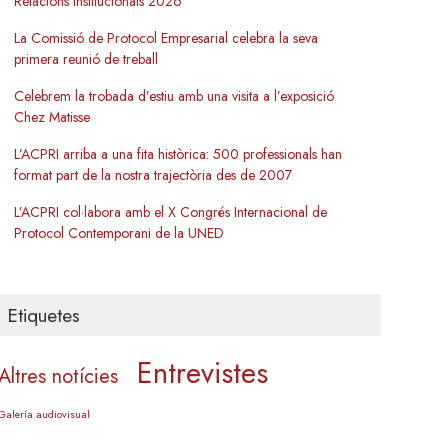
Relacions Institucionals 2026
La Comissió de Protocol Empresarial celebra la seva
primera reunió de treball
Celebrem la trobada d’estiu amb una visita a l’exposició
Chez Matisse
L’ACPRI arriba a una fita històrica: 500 professionals han
format part de la nostra trajectòria des de 2007
L’ACPRI col·labora amb el X Congrés Internacional de
Protocol Contemporani de la UNED
Etiquetes
Entrevistes
Altres notícies
Galería audiovisual