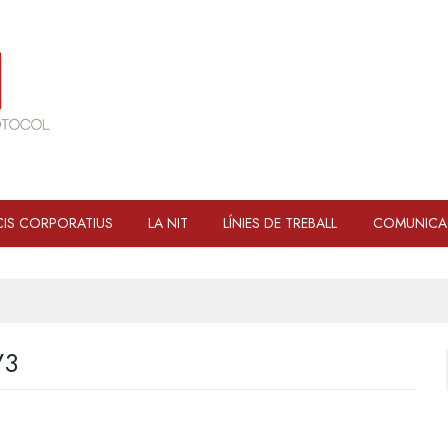
IS CORPORATIUS
LA NIT
LÍNIES DE TREBALL
COMUNICA
V3