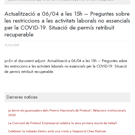
Actualització a 06/04 a les 15h – Preguntes sobre
les restriccions a les activitats laborals no essencials
per la COVID-19. Situació de permís retribuït
recuperable
31/03/2020
p>En el document adjunt: Actualització a 06/04 a les 15h – Preguntes sobre
les restriccions a les activitats laborals no essencials per la COVID-19. Situació
de permís retribuït recuperable.
Darreres notícies
Ja tenim els guanyadors dels Premis Nacionals de Protocol i Relacions Institucionals
2026
La Comissió de Protocol Empresarial celebra la seva primera reunió de treball
Celebrem la trobada d’estiu amb una visita a l’exposició Chez Matisse