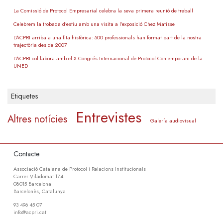
La Comissió de Protocol Empresarial celebra la seva primera reunió de treball
Celebrem la trobada d’estiu amb una visita a l’exposició Chez Matisse
L’ACPRI arriba a una fita històrica: 500 professionals han format part de la nostra
trajectòria des de 2007
L’ACPRI col·labora amb el X Congrés Internacional de Protocol Contemporani de la
UNED
Etiquetes
Entrevistes
Altres notícies
Galería audiovisual
Contacte
Associació Catalana de Protocol i Relacions Institucionals
Carrer Viladomat 174
08015 Barcelona
Barcelonès, Catalunya
93 496 45 07
info@acpri.cat