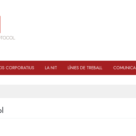
IS CORPORATIUS
LA NIT
LÍNIES DE TREBALL
COMUNICA
ol