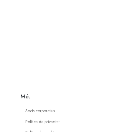
Més
Socis corporatius
Política de privacitat