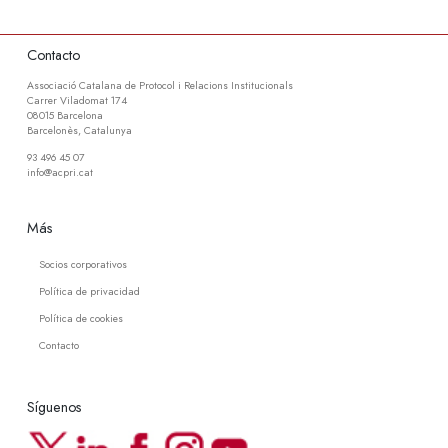
Contacto
Associació Catalana de Protocol i Relacions Institucionals
Carrer Viladomat 174
08015 Barcelona
Barcelonès, Catalunya
93 496 45 07
info@acpri.cat
Más
Socios corporativos
Política de privacidad
Política de cookies
Contacto
Síguenos