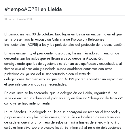
#tiempoACPRI en Lleida
31 de octubre de 2018
El pasado martes, 30 de octubre, tuvo lugar en Lleida un encuentro en el que
se ha presentado la Asociación Catalana de Protocolo y Relaciones
Institucionales (ACPRI) a los y las profesionales del protocolo de la demarcación.
En este encuentro, el presidente, Josep Solà, ha manifestado su intención de
descentralizar los actos que se llevan a cabo desde la Asociación,
consiguiendo que las delegaciones se sientan acompañadas y escuchadas, al
tiempo que el asociado y asociada pueda establecer contactos con otros
profesionales, ya sea del mismo territorio o con el resto de
delegaciones.También expuso que con ACPRI podrán encontrar un espacio en
el que intercambiar dudas y necesidades.
En esta línea se ha acordado, que la delegación de Lleida, organizará una
serie de encuentros durante el próximo año, en formato "desayuno de tenedor",
como ya se hizo anteriormente.
Laura Sánchez, la delegada en Lleida se encargará de recabar el feedback y
propuestas de los y las profesionales, con el fin de focalizar los ejes temáticos
de cada encuentro. El primero de estos se hará a finales de enero y tendrá un
carácter formativo sobre protocolo local. Se informará al resto de delegaciones