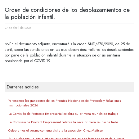
Orden de condiciones de los desplazamientos de
la población infantil.
27 de abril de 2020
p>En el documento adjunto, encontraréis la orden SND/370/2020, de 25 de
abril, sobre las condiciones en las que deben desarrollarse los desplazamientos
por parte de la población infantil durante la situación de crisis sanitaria
ocasionada por el COVID-19.
Darreres notícies
Ya tenemos los ganadores de los Premios Nacionales de Protocolo y Relaciones
Institucionales 2026
La Comisión de Protocolo Empresarial celebra su primera reunión de trabajo
La Comissió de Protocol Empresarial celebra la seva primera reunió de treball
Celebramos el verano con una visita a la exposición Chez Matisse
ACPRI alcanza un hito histórico: 500 profesionales han formado parte de nuestra