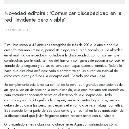
Novedad editoiral: ‘Comunicar discapacidad en la
red. Invidente pero visible’
13 de abril de 2015
Este libro recopila 43 artículos escogidos de más de 200 que año a año fue
creando Mariano Fresnillo, periodista ciego, en el blog Socialnius. Se abordan
en él multitud de aspectos vinculados a la discapacidad, con crítica siempre
constructiva, positividad, sentido del humor y con ganas de ayudar a conocer el
mundo de la ceguera y de las personas con capacidades diferentes. Todo ello
hace que esta obra esté destinada a convertirse en un auténtico manual de
cómo comunicar y difundir la discapacidad. Editado por
viveLibro
Se complementa esta temática central de la obra, con grandes aportaciones de
amigos suyos en ámbitos de la comunicación, que cree Mariano son esenciales
para comunicar adecuadamente en el terreno de la discapacidad. Todo
comunica y así, la fotografía y la imagen, tan importantes hoy en día, también
deben de cuidarla las personas ciegas y el entorno que va a trabajar con ellas.
Este aspecto forma parte de esta obra como gran puntal en la comunicación de
la discapacidad que Javier Regueros retrata perfectamente con su cámara.
Otro apartado en esta obra nos lo ofrece Javier Aguado mostrándonos cómo