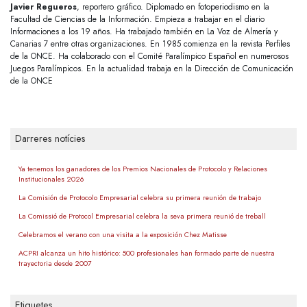
Javier Regueros
, reportero gráfico. Diplomado en fotoperiodismo en la
Facultad de Ciencias de la Información. Empieza a trabajar en el diario
Informaciones a los 19 años. Ha trabajado también en La Voz de Almería y
Canarias 7 entre otras organizaciones. En 1985 comienza en la revista Perfiles
de la ONCE. Ha colaborado con el Comité Paralímpico Español en numerosos
Juegos Paralímpicos. En la actualidad trabaja en la Dirección de Comunicación
de la ONCE
Darreres notícies
Ya tenemos los ganadores de los Premios Nacionales de Protocolo y Relaciones
Institucionales 2026
La Comisión de Protocolo Empresarial celebra su primera reunión de trabajo
La Comissió de Protocol Empresarial celebra la seva primera reunió de treball
Celebramos el verano con una visita a la exposición Chez Matisse
ACPRI alcanza un hito histórico: 500 profesionales han formado parte de nuestra
trayectoria desde 2007
Etiquetes