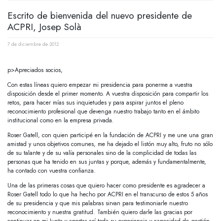
Escrito de bienvenida del nuevo presidente de
ACPRI, Josep Solà
7 de diciembre de 2012
p>Apreciados socios,
Con estas líneas quiero empezar mi presidencia para ponerme a vuestra
disposición desde el primer momento. A vuestra disposición para compartir los
retos, para hacer mías sus inquietudes y para aspirar juntos el pleno
reconocimiento profesional que devenga nuestro trabajo tanto en el ámbito
institucional como en la empresa privada.
Roser Gatell, con quien participé en la fundación de ACPRI y me une una gran
amistad y unos objetivos comunes, me ha dejado el listón muy alto, fruto no sólo
de su talante y de su valía personales sino de la complicidad de todas las
personas que ha tenido en sus juntas y porque, además y fundamentalmente,
ha contado con vuestra confianza.
Una de las primeras cosas que quiero hacer como presidente es agradecer a
Roser Gatell todo lo que ha hecho por ACPRI en el transcurso de estos 5 años
de su presidencia y que mis palabras sirvan para testimoniarle nuestro
reconocimiento y nuestra gratitud. También quiero darle las gracias por