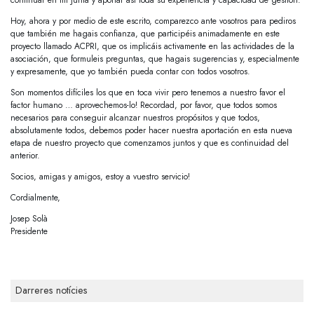
continuar en mi Junta y aportar así toda su experiencia y capacidad de gestión.
Hoy, ahora y por medio de este escrito, comparezco ante vosotros para pediros
que también me hagais confianza, que participéis animadamente en este
proyecto llamado ACPRI, que os implicáis activamente en las actividades de la
asociación, que formuleis preguntas, que hagais sugerencias y, especialmente
y expresamente, que yo también pueda contar con todos vosotros.
Son momentos difíciles los que en toca vivir pero tenemos a nuestro favor el
factor humano … aprovechemos-lo! Recordad, por favor, que todos somos
necesarios para conseguir alcanzar nuestros propósitos y que todos,
absolutamente todos, debemos poder hacer nuestra aportación en esta nueva
etapa de nuestro proyecto que comenzamos juntos y que es continuidad del
anterior.
Socios, amigas y amigos, estoy a vuestro servicio!
Cordialmente,
Josep Solà
Presidente
Darreres notícies