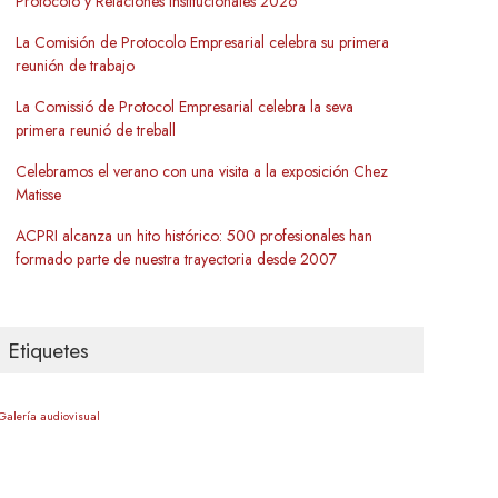
Protocolo y Relaciones Institucionales 2026
La Comisión de Protocolo Empresarial celebra su primera
reunión de trabajo
La Comissió de Protocol Empresarial celebra la seva
primera reunió de treball
Celebramos el verano con una visita a la exposición Chez
Matisse
ACPRI alcanza un hito histórico: 500 profesionales han
formado parte de nuestra trayectoria desde 2007
Etiquetes
Galería audiovisual