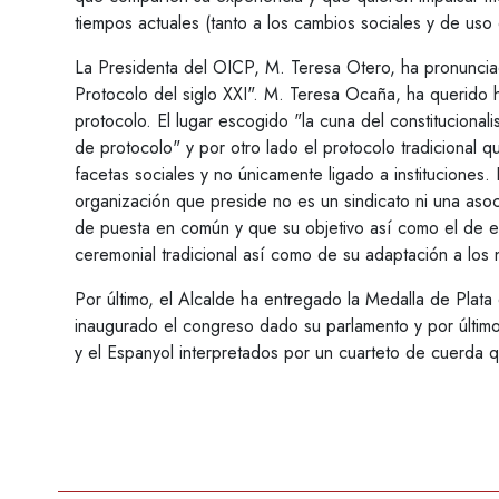
tiempos actuales (tanto a los cambios sociales y de uso 
La Presidenta del OICP, M. Teresa Otero, ha pronunciad
Protocolo del siglo XXI". M. Teresa Ocaña, ha querido h
protocolo. El lugar escogido "la cuna del constitucio
de protocolo" y por otro lado el protocolo tradicional
facetas sociales y no únicamente ligado a instituciones.
organización que preside no es un sindicato ni una asoc
de puesta en común y que su objetivo así como el de e
ceremonial tradicional así como de su adaptación a los
Por último, el Alcalde ha entregado la Medalla de Plata
inaugurado el congreso dado su parlamento y por último
y el Espanyol interpretados por un cuarteto de cuerda 