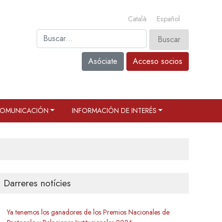
Català
Español
Asóciate
Acceso socios
OMUNICACIÓN
INFORMACIÓN DE INTERÉS
Darreres notícies
Ya tenemos los ganadores de los Premios Nacionales de