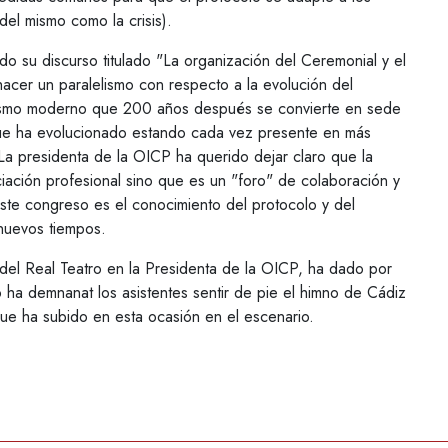
del mismo como la crisis).
o su discurso titulado "La organización del Ceremonial y el
acer un paralelismo con respecto a la evolución del
nalismo moderno que 200 años después se convierte en sede
 que ha evolucionado estando cada vez presente en más
 La presidenta de la OICP ha querido dejar claro que la
iación profesional sino que es un "foro" de colaboración y
ste congreso es el conocimiento del protocolo y del
 nuevos tiempos.
 del Real Teatro en la Presidenta de la OICP, ha dado por
 ha demnanat los asistentes sentir de pie el himno de Cádiz
que ha subido en esta ocasión en el escenario.