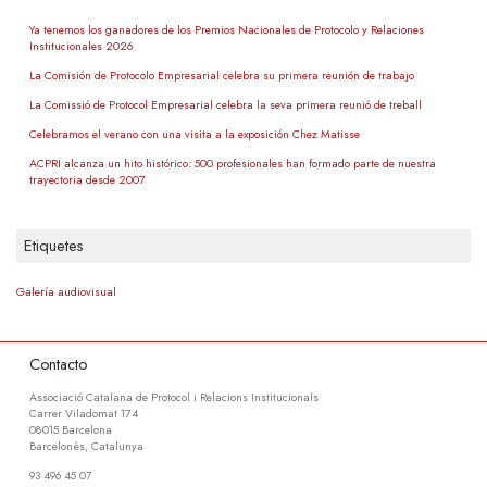
Ya tenemos los ganadores de los Premios Nacionales de Protocolo y Relaciones
Institucionales 2026
La Comisión de Protocolo Empresarial celebra su primera reunión de trabajo
La Comissió de Protocol Empresarial celebra la seva primera reunió de treball
Celebramos el verano con una visita a la exposición Chez Matisse
ACPRI alcanza un hito histórico: 500 profesionales han formado parte de nuestra
trayectoria desde 2007
Etiquetes
Galería audiovisual
Contacto
Associació Catalana de Protocol i Relacions Institucionals
Carrer Viladomat 174
08015 Barcelona
Barcelonès, Catalunya
93 496 45 07