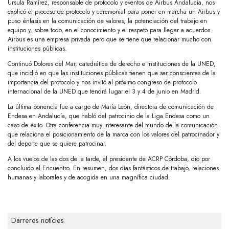
Úrsula Ramírez, responsable de protocolo y eventos de Airbus Andalucía, nos
explicó el proceso de protocolo y ceremonial para poner en marcha un Airbus y
puso énfasis en la comunicación de valores, la potenciación del trabajo en
equipo y, sobre todo, en el conocimiento y el respeto para llegar a acuerdos.
Airbus es una empresa privada pero que se tiene que relacionar mucho con
instituciones públicas.
Continuó Dolores del Mar, catedrática de derecho e instituciones de la UNED,
que incidió en que las instituciones públicas tienen que ser conscientes de la
importancia del protocolo y nos invitó al próximo congreso de protocolo
internacional de la UNED que tendrá lugar el 3 y 4 de junio en Madrid.
La última ponencia fue a cargo de María León, directora de comunicación de
Endesa en Andalucía, que habló del patrocinio de la Liga Endesa como un
caso de éxito. Otra conferencia muy interesante del mundo de la comunicación
que relaciona el posicionamiento de la marca con los valores del patrocinador y
del deporte que se quiere patrocinar.
A los vuelos de las dos de la tarde, el presidente de ACRP Córdoba, dio por
concluido el Encuentro. En resumen, dos días fantásticos de trabajo, relaciones
humanas y laborales y de acogida en una magnífica ciudad.
Darreres notícies