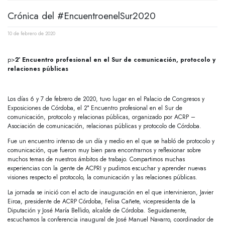
Crónica del #EncuentroenelSur2020
10 de febrero de 2020
p>
2º Encuentro profesional en el Sur de comunicación, protocolo y
relaciones públicas
Los días 6 y 7 de febrero de 2020, tuvo lugar en el Palacio de Congresos y
Exposiciones de Córdoba, el 2° Encuentro profesional en el Sur de
comunicación, protocolo y relacionas públicas, organizado por ACRP –
Asociación de comunicación, relacionas públicas y protocolo de Córdoba.
Fue un encuentro intenso de un día y medio en el que se habló de protocolo y
comunicación, que fueron muy bien para encontrarnos y reflexionar sobre
muchos temas de nuestros ámbitos de trabajo. Compartimos muchas
experiencias con la gente de ACPRI y pudimos escuchar y aprender nuevas
visiones respecto el protocolo, la comunicación y las relaciones públicas.
La jornada se inició con el acto de inauguración en el que intervinieron, Javier
Eiroa, presidente de ACRP Córdoba, Felisa Cañete, vicepresidenta de la
Diputación y José María Bellido, alcalde de Córdoba. Seguidamente,
escuchamos la conferencia inaugural de José Manuel Navarro, coordinador de