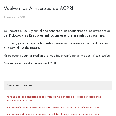
Vuelven los Almuerzos de ACPRI
1 de enero de 2012
p>Empieza el 2012 y con el año continuan los encuentros de los profesionales
del Protocolo y las Relaciones Institucionales el primer martes de cada mes.
En Enero, y con motivo de les fiestas navideñas, se aplaza al segundo martes
que será el
10 de Enero.
Ya os podeis apuntar mediante la web (calendario de activitades) si sois socios.
Nos vemos en los Almuerzos de ACPRI!
Darreres notícies
Ya tenemos los ganadores de los Premios Nacionales de Protocolo y Relaciones
Institucionales 2026
La Comisión de Protocolo Empresarial celebra su primera reunión de trabajo
La Comissió de Protocol Empresarial celebra la seva primera reunió de treball