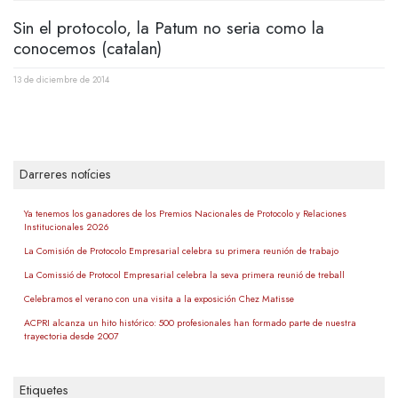
Sin el protocolo, la Patum no seria como la
conocemos (catalan)
13 de diciembre de 2014
Darreres notícies
Ya tenemos los ganadores de los Premios Nacionales de Protocolo y Relaciones
Institucionales 2026
La Comisión de Protocolo Empresarial celebra su primera reunión de trabajo
La Comissió de Protocol Empresarial celebra la seva primera reunió de treball
Celebramos el verano con una visita a la exposición Chez Matisse
ACPRI alcanza un hito histórico: 500 profesionales han formado parte de nuestra
trayectoria desde 2007
Etiquetes