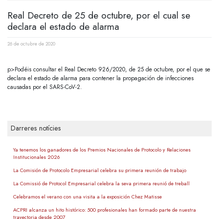
Real Decreto de 25 de octubre, por el cual se
declara el estado de alarma
26 de octubre de 2020
p>Podéis consultar el Real Decreto 926/2020, de 25 de octubre, por el que se
declara el estado de alarma para contener la propagación de infecciones
causadas por el SARS-CoV-2.
Darreres notícies
Ya tenemos los ganadores de los Premios Nacionales de Protocolo y Relaciones
Institucionales 2026
La Comisión de Protocolo Empresarial celebra su primera reunión de trabajo
La Comissió de Protocol Empresarial celebra la seva primera reunió de treball
Celebramos el verano con una visita a la exposición Chez Matisse
ACPRI alcanza un hito histórico: 500 profesionales han formado parte de nuestra
trayectoria desde 2007