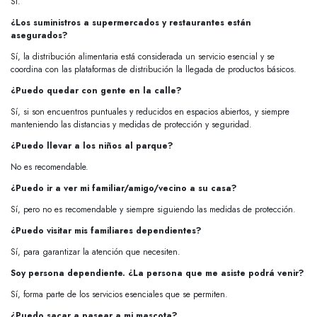
Sí.
¿Los suministros a supermercados y restaurantes están
asegurados?
Sí, la distribución alimentaria está considerada un servicio esencial y se
coordina con las plataformas de distribución la llegada de productos básicos.
¿Puedo quedar con gente en la calle?
Sí, si son encuentros puntuales y reducidos en espacios abiertos, y siempre
manteniendo las distancias y medidas de protección y seguridad.
¿Puedo llevar a los niños al parque?
No es recomendable.
¿Puedo ir a ver mi familiar/amigo/vecino a su casa?
Sí, pero no es recomendable y siempre siguiendo las medidas de protección.
¿Puedo visitar mis familiares dependientes?
Sí, para garantizar la atención que necesiten.
Soy persona dependiente. ¿La persona que me asiste podrá venir?
Sí, forma parte de los servicios esenciales que se permiten.
¿Puedo sacar a pasear a mi mascota?