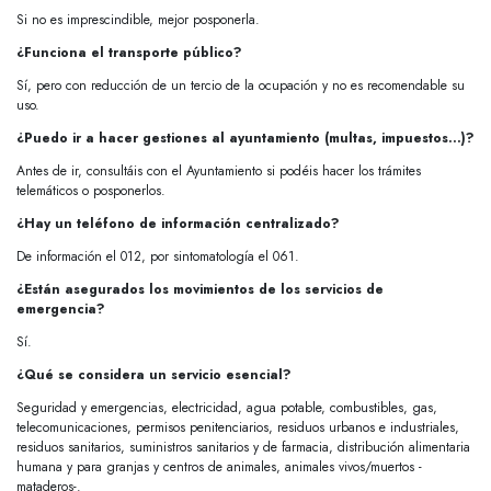
Si no es imprescindible, mejor posponerla.
¿Funciona el transporte público?
Sí, pero con reducción de un tercio de la ocupación y no es recomendable su
uso.
¿Puedo ir a hacer gestiones al ayuntamiento (multas, impuestos…)?
Antes de ir, consultáis con el Ayuntamiento si podéis hacer los trámites
telemáticos o posponerlos.
¿Hay un teléfono de información centralizado?
De información el 012, por sintomatología el 061.
¿Están asegurados los movimientos de los servicios de
emergencia?
Sí.
¿Qué se considera un servicio esencial?
Seguridad y emergencias, electricidad, agua potable, combustibles, gas,
telecomunicaciones, permisos penitenciarios, residuos urbanos e industriales,
residuos sanitarios, suministros sanitarios y de farmacia, distribución alimentaria
humana y para granjas y centros de animales, animales vivos/muertos -
mataderos-.