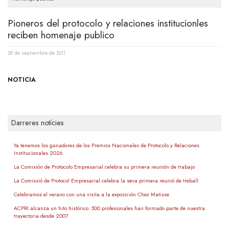
Pioneros del protocolo y relaciones institucionles
reciben homenaje publico
29 de septiembre de 2011
NOTICIA
Darreres notícies
Ya tenemos los ganadores de los Premios Nacionales de Protocolo y Relaciones
Institucionales 2026
La Comisión de Protocolo Empresarial celebra su primera reunión de trabajo
La Comissió de Protocol Empresarial celebra la seva primera reunió de treball
Celebramos el verano con una visita a la exposición Chez Matisse
ACPRI alcanza un hito histórico: 500 profesionales han formado parte de nuestra
trayectoria desde 2007