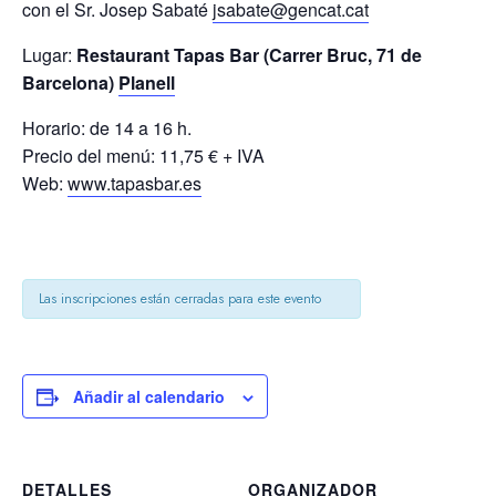
con el Sr. Josep Sabaté
jsabate@gencat.cat
Lugar:
Restaurant Tapas Bar
(Carrer Bruc, 71 de
Barcelona)
Planell
Horario: de 14 a 16 h.
Precio del menú: 11,75 € + IVA
Web:
www.tapasbar.es
Las inscripciones están cerradas para este evento
Añadir al calendario
DETALLES
ORGANIZADOR