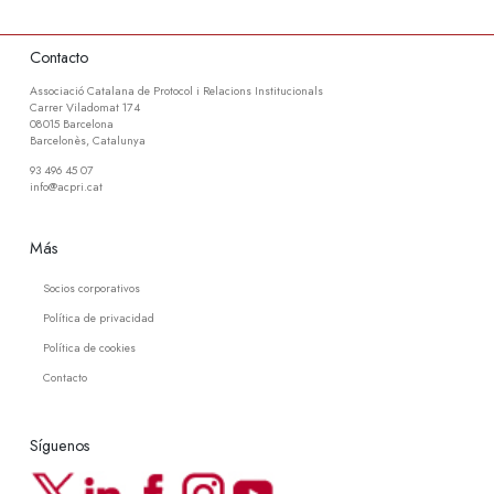
Contacto
Associació Catalana de Protocol i Relacions Institucionals
Carrer Viladomat 174
08015 Barcelona
Barcelonès, Catalunya
93 496 45 07
info@acpri.cat
Más
Socios corporativos
Política de privacidad
Política de cookies
Contacto
Síguenos