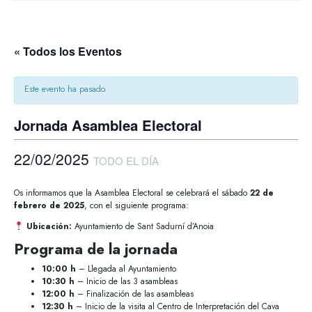
« Todos los Eventos
Este evento ha pasado.
Jornada Asamblea Electoral
22/02/2025
TODO EL DÍA
Os informamos que la Asamblea Electoral se celebrará el sábado
22 de
febrero de 2025
, con el siguiente programa:
Ubicación:
Ayuntamiento de Sant Sadurní d’Anoia
Programa de la jornada
10:00 h
– Llegada al Ayuntamiento
10:30 h
– Inicio de las 3 asambleas
12:00 h
– Finalización de las asambleas
12:30 h
– Inicio de la visita al Centro de Interpretación del Cava