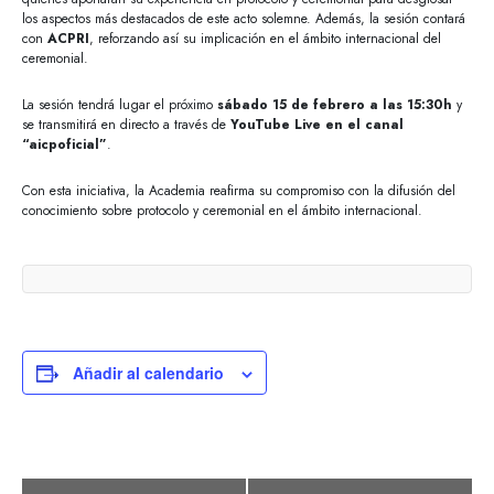
los aspectos más destacados de este acto solemne. Además, la sesión contará
con
ACPRI
, reforzando así su implicación en el ámbito internacional del
ceremonial.
La sesión tendrá lugar el próximo
sábado 15 de febrero a las 15:30h
y
se transmitirá en directo a través de
YouTube Live en el canal
“aicpoficial”
.
Con esta iniciativa, la Academia reafirma su compromiso con la difusión del
conocimiento sobre protocolo y ceremonial en el ámbito internacional.
Añadir al calendario
Navegación