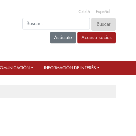
Català
Español
Asóciate
Acceso socios
OMUNICACIÓN
INFORMACIÓN DE INTERÉS