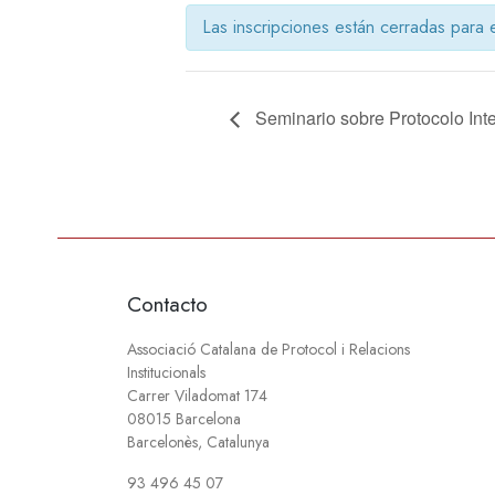
Las inscripciones están cerradas para 
Seminario sobre Protocolo Int
Contacto
Associació Catalana de Protocol i Relacions
Institucionals
Carrer Viladomat 174
08015 Barcelona
Barcelonès, Catalunya
93 496 45 07