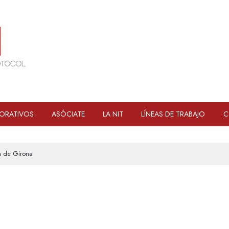
ORATIVOS
ASÓCIATE
LA NIT
LÍNEAS DE TRABAJO
C
a de Girona