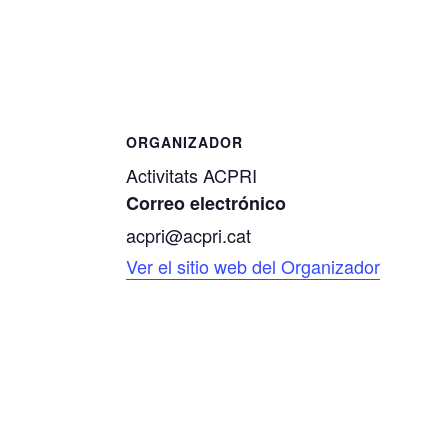
ORGANIZADOR
Activitats ACPRI
Correo electrónico
acpri@acpri.cat
Ver el sitio web del Organizador