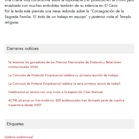
Una charla muy constructiva sobre la diplomacia y el protocolo en la OTAN pero
ensalzado con muchas anécdotas también de su estancia en El Cairo.
Por la tarda está prevista una mesa redonda sobre la “Consagración de la
Sagrada Familia. El éxito de un trabajo en equipo” y posterior visita al Templo
religioso
Darreres notícies
Ya tenemos los ganadores de los Premios Nacionales de Protocolo y Relaciones
Institucionales 2026
La Comisión de Protocolo Empresarial celebra su primera reunión de trabajo
La Comissió de Protocol Empresarial celebra la seva primera reunió de treball
Celebramos el verano con una visita a la exposición Chez Matisse
ACPRI alcanza un hito histórico: 500 profesionales han formado parte de nuestra
trayectoria desde 2007
Etiquetes
Galería audiovisual