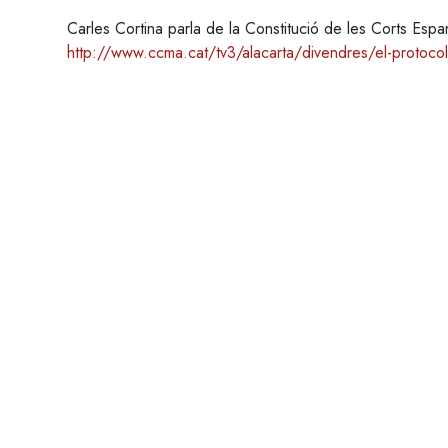
Carles Cortina parla de la Constitució de les Corts Esp
http://www.ccma.cat/tv3/alacarta/divendres/el-protocol