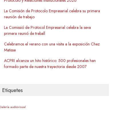
Protocolo y Relaciones Institucionales 2026
La Comisión de Protocolo Empresarial celebra su primera
reunión de trabajo
La Comissió de Protocol Empresarial celebra la seva
primera reunió de treball
Celebramos el verano con una visita a la exposición Chez
Matisse
ACPRI alcanza un hito histórico: 500 profesionales han
formado parte de nuestra trayectoria desde 2007
Etiquetes
Galería audiovisual