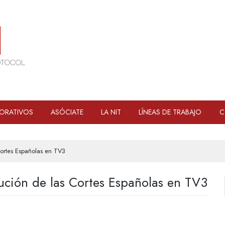
ORATIVOS
ASÓCIATE
LA NIT
LÍNEAS DE TRABAJO
C
Cortes Españolas en TV3
tución de las Cortes Españolas en TV3