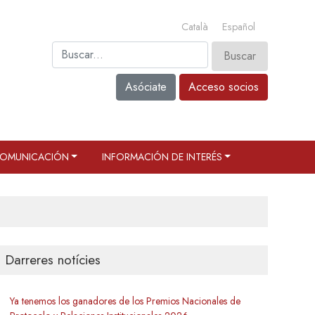
Català
Español
Asóciate
Acceso socios
OMUNICACIÓN
INFORMACIÓN DE INTERÉS
Darreres notícies
Ya tenemos los ganadores de los Premios Nacionales de