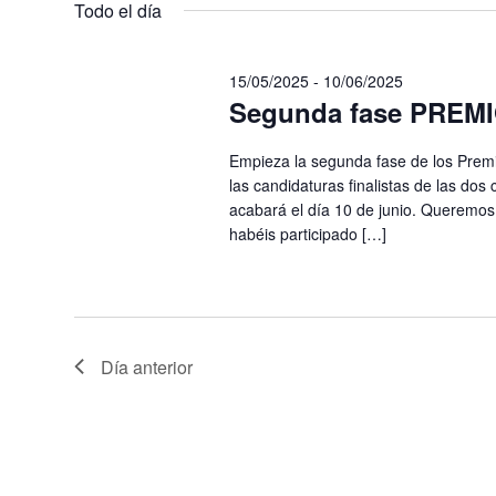
Todo el día
fecha.
15/05/2025
15/05/2025
-
10/06/2025
Segunda fase PREMI
Empieza la segunda fase de los Premi
las candidaturas finalistas de las dos
acabará el día 10 de junio. Queremos
habéis participado […]
Día anterior