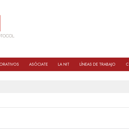
ORATIVOS
ASÓCIATE
LA NIT
LÍNEAS DE TRABAJO
C