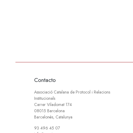
Contacto
Associació Catalana de Protocol i Relacions
Institucionals
Carrer Viladomat 174
08015 Barcelona
Barcelonès, Catalunya
93 496 45 07