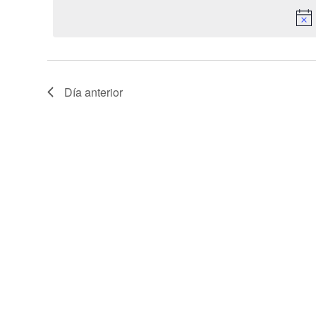
fecha.
06/08/2026
Día anterior