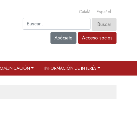
Català
Español
Asóciate
Acceso socios
OMUNICACIÓN
INFORMACIÓN DE INTERÉS