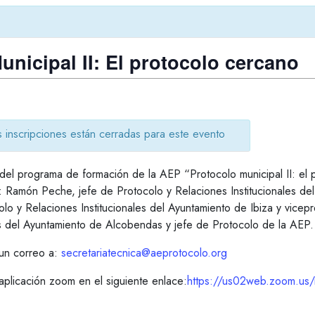
nicipal II: El protocolo cercano
s inscripciones están cerradas para este evento
 del programa de formación de la AEP “Protocolo municipal II: el 
: Ramón Peche, jefe de Protocolo y Relaciones Institucionales de
lo y Relaciones Institucionales del Ayuntamiento de Ibiza y vicep
es del Ayuntamiento de Alcobendas y jefe de Protocolo de la AEP.
 un correo a:
secretariatecnica@aeprotocolo.org
aplicación zoom en el siguiente enlace:
https://us02web.zoom.us/m