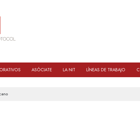
ORATIVOS
ASÓCIATE
LA NIT
LÍNEAS DE TRABAJO
C
rcano