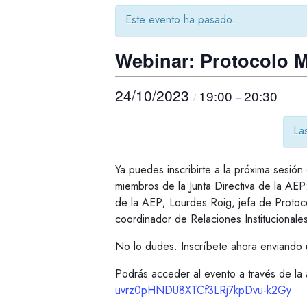
Este evento ha pasado.
Webinar: Protocolo Mu
24/10/2023
19:00
20:30
/
–
La
Ya puedes inscribirte a la próxima sesión
miembros de la Junta Directiva de la AEP
de la AEP; Lourdes Roig, jefa de Protoco
coordinador de Relaciones Institucional
No lo dudes. Inscríbete ahora enviando
Podrás acceder al evento a través de la 
uvrz0pHNDU8XTCf3LRj7kpDvu-k2Gy