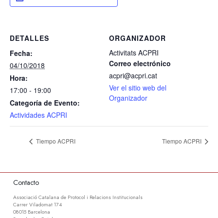
DETALLES
ORGANIZADOR
Activitats ACPRI
Fecha:
Correo electrónico
04/10/2018
acpri@acpri.cat
Hora:
Ver el sitio web del
17:00 - 19:00
Organizador
Categoría de Evento:
Actividades ACPRI
Tiempo ACPRI
Tiempo ACPRI
Contacto
Associació Catalana de Protocol i Relacions Institucionals
Carrer Viladomat 174
08015 Barcelona