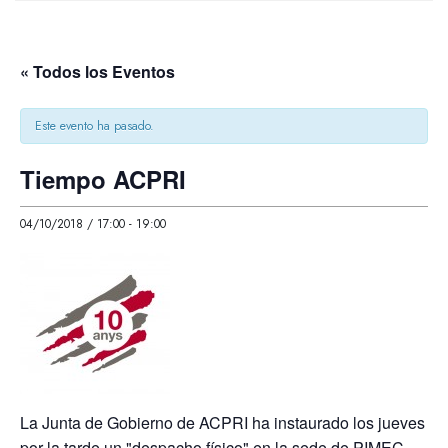
« Todos los Eventos
Este evento ha pasado.
Tiempo ACPRI
04/10/2018 / 17:00
-
19:00
La Junta de Gobierno de ACPRI ha instaurado los jueves
por la tarde un "despacho físico" en la sede de PIMEC