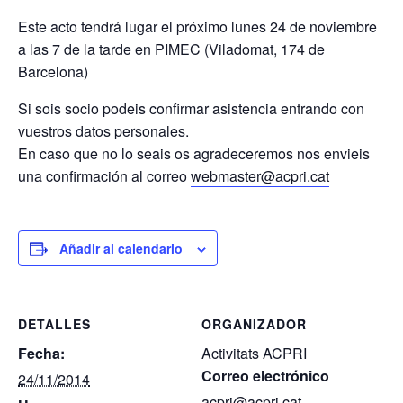
Este acto tendrá lugar el próximo lunes 24 de noviembre
a las 7 de la tarde en PIMEC (Viladomat, 174 de
Barcelona)
Si sois socio podeis confirmar asistencia entrando con
vuestros datos personales.
En caso que no lo seais os agradeceremos nos envieis
una confirmación al correo
webmaster@acpri.cat
Añadir al calendario
DETALLES
ORGANIZADOR
Fecha:
Activitats ACPRI
Correo electrónico
24/11/2014
acpri@acpri.cat