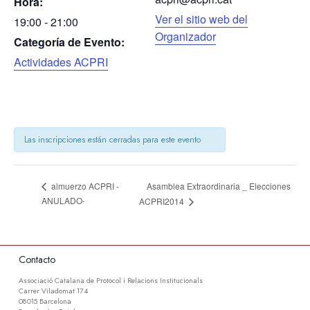
Hora:
Ver el sitio web del
19:00 - 21:00
Organizador
Categoría de Evento:
Actividades ACPRI
Las inscripciones están cerradas para este evento
Asamblea Extraordinaria _ Elecciones
almuerzo ACPRI -
ANULADO-
ACPRI2014
Contacto
Associació Catalana de Protocol i Relacions Institucionals
Carrer Viladomat 174
08015 Barcelona