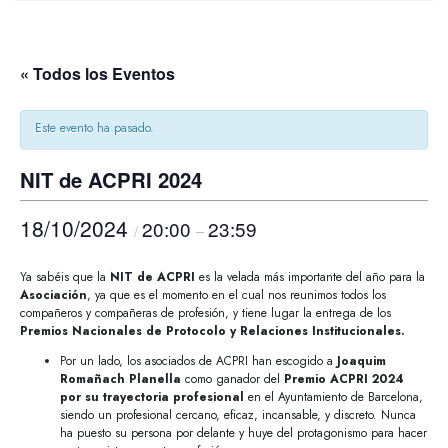
« Todos los Eventos
Este evento ha pasado.
NIT de ACPRI 2024
18/10/2024
20:00
23:59
/
–
Ya sabéis que la
NIT de ACPRI
es la velada más importante del año para la
Asociación
, ya que es el momento en el cual nos reunimos todos los
compañeros y compañeras de profesión, y tiene lugar la entrega de los
Premios Nacionales de Protocolo y Relaciones Institucionales.
Por un lado, los asociados de ACPRI han escogido a
Joaquim
Romañach Planella
como ganador del
Premio ACPRI 2024
por su trayectoria
profesional
en el Ayuntamiento de Barcelona,
siendo un profesional cercano, eficaz, incansable, y discreto. Nunca
ha puesto su persona por delante y huye del protagonismo para hacer