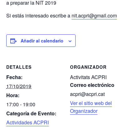
a preparar la NIT 2019
Si estás interesado escribe a
nit.acpri@gmail.com
Añadir al calendario
DETALLES
ORGANIZADOR
Fecha:
Activitats ACPRI
Correo electrónico
17/10/2019
acpri@acpri.cat
Hora:
Ver el sitio web del
17:00 - 19:00
Organizador
Categoría de Evento:
Actividades ACPRI