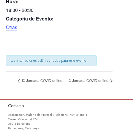
Hora:
18:30 - 20:30
Categoría de Evento:
Otras
Las inscripciones están cerradas para este evento
IX Jornada COVID online
X Jornada COVID online
Contacto
Associació Catalana de Protocol i Relacions Institucionals
Carrer Viladomat 174
08015 Barcelona
Barcelonès, Catalunya