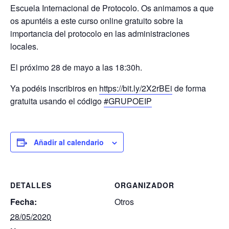
Escuela Internacional de Protocolo. Os animamos a que
os apuntéis a este curso online gratuito sobre la
importancia del protocolo en las administraciones
locales.
El próximo 28 de mayo a las 18:30h.
Ya podéis inscribiros en
https://bit.ly/2X2rBEi
de forma
gratuita usando el código
#GRUPOEIP
Añadir al calendario
DETALLES
ORGANIZADOR
Fecha:
Otros
28/05/2020