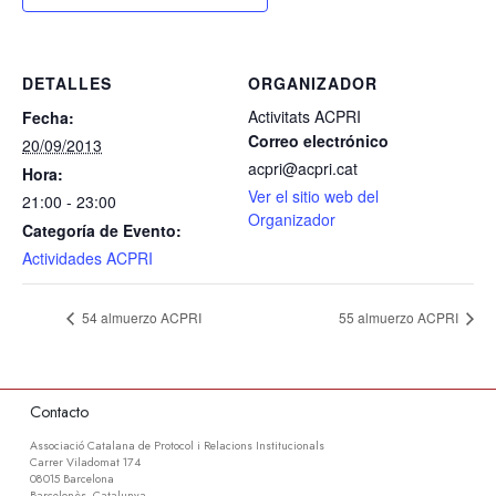
DETALLES
ORGANIZADOR
Activitats ACPRI
Fecha:
Correo electrónico
20/09/2013
acpri@acpri.cat
Hora:
Ver el sitio web del
21:00 - 23:00
Organizador
Categoría de Evento:
Actividades ACPRI
54 almuerzo ACPRI
55 almuerzo ACPRI
Contacto
Associació Catalana de Protocol i Relacions Institucionals
Carrer Viladomat 174
08015 Barcelona
Barcelonès, Catalunya