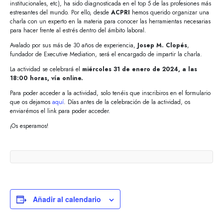
institucionales, etc), ha sido diagnosticada en el top 5 de las profesiones más
estresantes del mundo. Por ello, desde
ACPRI
hemos querido organizar una
charla con un experto en la materia para conocer las herramientas necesarias
para hacer frente al estrés dentro del ámbito laboral.
Avalado por sus más de 30 años de experiencia,
Josep M. Clopés
,
fundador de Executive Mediation, será el encargado de impartir la charla.
La actividad se celebrará el
miércoles 31 de enero de 2024, a las
18:00 horas, vía online.
Para poder acceder a la actividad, solo tenéis que inscribiros en el formulario
que os dejamos
aquí
. Días antes de la celebración de la actividad, os
enviarémos el link para poder acceder.
¡Os esperamos!
Añadir al calendario