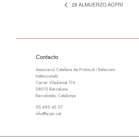
28 ALMUERZO ACPRI
Contacto
Associació Catalana de Protocol i Relacions
Institucionals
Carrer Viladomat 174
08015 Barcelona
Barcelonès, Catalunya
93 496 45 07
info@acpri.cat