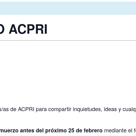
O ACPRI
s/as de ACPRI para compartir inquietudes, ideas y cualq
mediante el 
almuerzo antes del próximo 25 de febrero