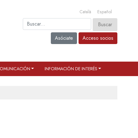
Català
Español
Asóciate
Acceso socios
OMUNICACIÓN
INFORMACIÓN DE INTERÉS