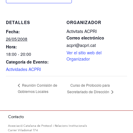
DETALLES
ORGANIZADOR
Activitats ACPRI
Fecha:
Correo electrónico
26/05/2008
acpri@acpri.cat
Hora:
Ver el sitio web del
18:00 - 20:00
Organizador
Categoría de Evento:
Actividades ACPRI
Curso de Protocolo para
Reunión Comisión de
Gobiernos Locales
Secretariado de Dirección
Contacto
Associació Catalana de Protocol i Relacions Institucionals
Carrer Viladomat 174