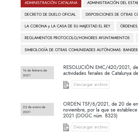
ADMINISTRACIÓN CATALANA
ADMINISTRACIÓN DEL EST
DECRETO DE DUELO OFICIAL
DISPOSICIONES DE OTRAS
LA CORONA y LA CASA DE SU MAJESTAD EL REY
ÓRDENES,
REGLAMENTOS PROTOCOLO/HONORES AYUNTAMIENTOS
SIMBOLOGÍA DE OTRAS COMUNIDADES AUTÓNOMAS: BANDERA
RESOLUCIÓN EMC/420/2021, de 16 d
16 de febrero de
actividades feriales de Catalunya
2021
Descargar archivo
ORDEN TSF/6/2021, de 20 de ener
22 de enero de
noviembre, por la que se establece 
2021
2021 (DOGC núm. 8323)
Descargar archivo