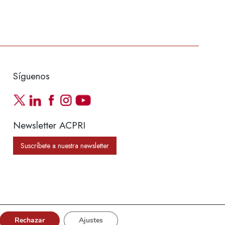
Síguenos
Newsletter ACPRI
Suscríbete a nuestra newsletter
Rechazar
Ajustes
Web:
Lifetime Media