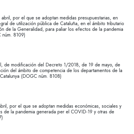
ril, por el que se adoptan medidas presupuestarias, en
egral de utilización pública de Cataluña, en el ámbito tributario
ión de la Generalidad, para paliar los efectos de la pandemia
 núm. 8109)
 de modificación del Decreto 1/2018, de 19 de mayo, de
ación del ámbito de competencia de los departamentos de la
de Catalunya (DOGC núm. 8108)
il, por el que se adoptan medidas económicas, sociales y
ctos de la pandemia generada per el COVID-19 y otras de
7)