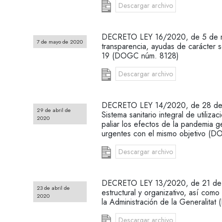
Descargar archivo
DECRETO LEY 16/2020, de 5 de ma
7 de mayo de 2020
transparencia, ayudas de carácter s
19 (DOGC núm. 8128)
Descargar archivo
DECRETO LEY 14/2020, de 28 de ab
29 de abril de
Sistema sanitario integral de utiliza
2020
paliar los efectos de la pandemia
urgentes con el mismo objetivo (
Descargar archivo
DECRETO LEY 13/2020, de 21 de ab
23 de abril de
estructural y organizativo, así com
2020
la Administración de la Generalita
Descargar archivo