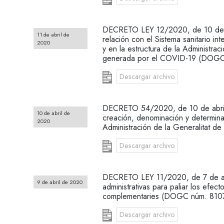
DECRETO LEY 12/2020, de 10 de ab
11 de abril de
relación con el Sistema sanitario int
2020
y en la estructura de la Administrac
generada por el COVID-19 (DOGC
Descargar archivo
DECRETO 54/2020, de 10 de abril,
10 de abril de
creación, denominación y determin
2020
Administración de la Generalitat 
Descargar archivo
DECRETO LEY 11/2020, de 7 de abr
9 de abril de 2020
administrativas para paliar los efe
complementaries (DOGC núm. 810
Descargar archivo