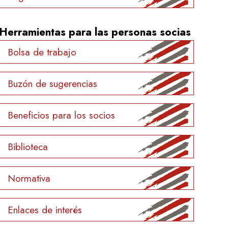
Herramientas para las personas socias
Bolsa de trabajo
Buzón de sugerencias
Beneficios para los socios
Biblioteca
Normativa
Enlaces de interés