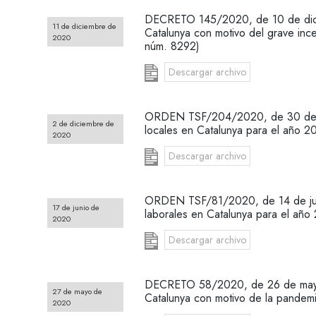
DECRETO 145/2020, de 10 de diciem
11 de diciembre de
Catalunya con motivo del grave in
2020
núm. 8292)
Descargar archivo
ORDEN TSF/204/2020, de 30 de nov
2 de diciembre de
locales en Catalunya para el año
2020
Descargar archivo
ORDEN TSF/81/2020, de 14 de junio,
17 de junio de
laborales en Catalunya para el a
2020
Descargar archivo
DECRETO 58/2020, de 26 de mayo, p
27 de mayo de
Catalunya con motivo de la pande
2020