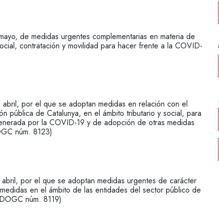
yo, de medidas urgentes complementarias en materia de
ocial, contratación y movilidad para hacer frente a la COVID-
ril, por el que se adoptan medidas en relación con el
ción pública de Catalunya, en el ámbito tributario y social, para
 generada por la COVID-19 y de adopción de otras medidas
DOGC núm. 8123)
ril, por el que se adoptan medidas urgentes de carácter
o medidas en el ámbito de las entidades del sector público de
t (DOGC núm. 8119)