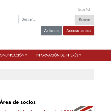
Español
Asóciate
Acceso socios
OMUNICACIÓN
INFORMACIÓN DE INTERÉS
Área de socios