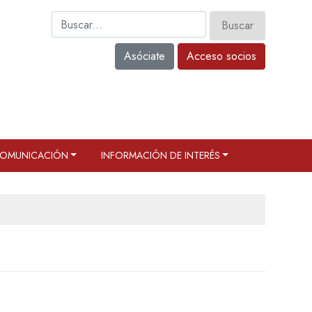
Asóciate
Acceso socios
OMUNICACIÓN
INFORMACIÓN DE INTERÉS