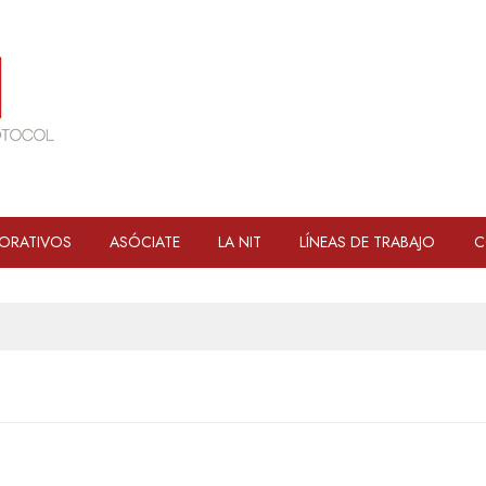
ORATIVOS
ASÓCIATE
LA NIT
LÍNEAS DE TRABAJO
C